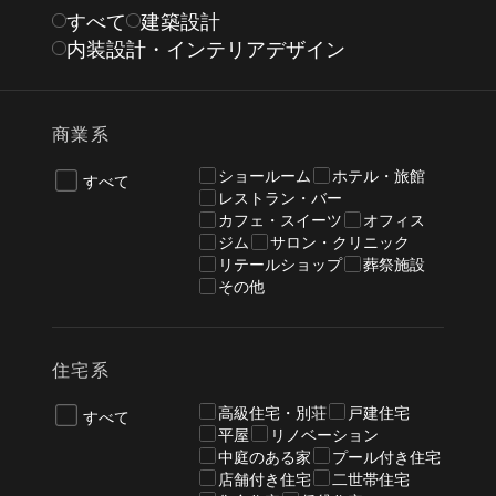
すべて
建築設計
内装設計・インテリアデザイン
商業系
ショールーム
ホテル・旅館
すべて
レストラン・バー
カフェ・スイーツ
オフィス
ジム
サロン・クリニック
リテールショップ
葬祭施設
その他
住宅系
高級住宅・別荘
戸建住宅
すべて
平屋
リノベーション
中庭のある家
プール付き住宅
店舗付き住宅
二世帯住宅