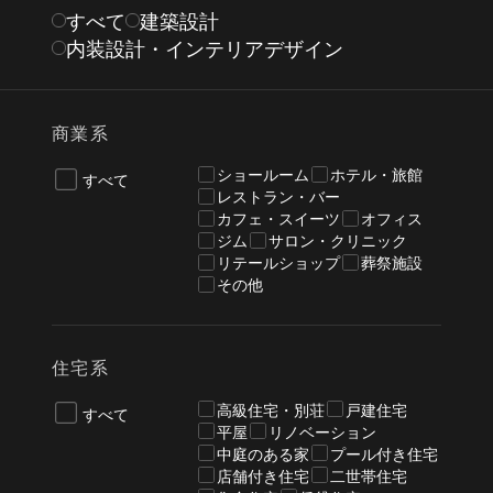
すべて
建築設計
内装設計・インテリアデザイン
商業系
ショールーム
ホテル・旅館
すべて
レストラン・バー
カフェ・スイーツ
オフィス
ジム
サロン・クリニック
リテールショップ
葬祭施設
その他
住宅系
高級住宅・別荘
戸建住宅
すべて
平屋
リノベーション
中庭のある家
プール付き住宅
店舗付き住宅
二世帯住宅