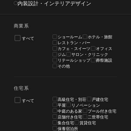
内装設計・インテリアデザイン
商業系
ショールーム
ホテル・旅館
すべて
レストラン・バー
カフェ・スイーツ
オフィス
ジム
サロン・クリニック
リテールショップ
葬祭施設
その他
住宅系
高級住宅・別荘
戸建住宅
すべて
平屋
リノベーション
中庭のある家
プール付き住宅
店舗付き住宅
二世帯住宅
集合住宅
賃貸住宅
保養宿泊所