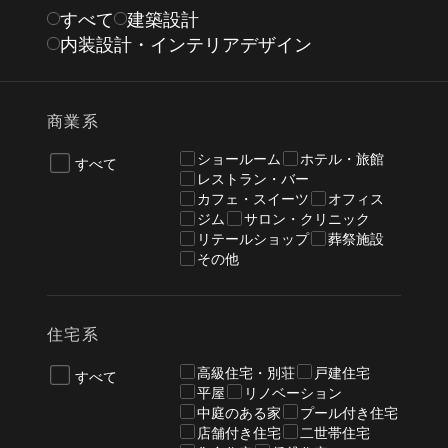
すべて
建築設計
内装設計・インテリアデザイン
商業系
ショールーム
ホテル・旅館
すべて
レストラン・バー
カフェ・スイーツ
オフィス
ジム
サロン・クリニック
リテールショップ
葬祭施設
その他
住宅系
高級住宅・別荘
戸建住宅
すべて
平屋
リノベーション
中庭のある家
プール付き住宅
店舗付き住宅
二世帯住宅