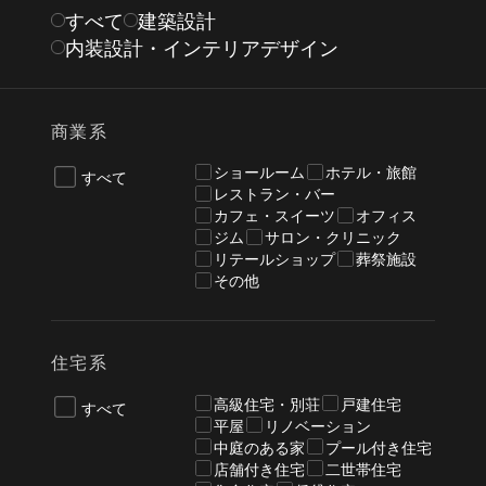
すべて
建築設計
内装設計・インテリアデザイン
商業系
ショールーム
ホテル・旅館
すべて
レストラン・バー
カフェ・スイーツ
オフィス
ジム
サロン・クリニック
リテールショップ
葬祭施設
その他
住宅系
高級住宅・別荘
戸建住宅
すべて
平屋
リノベーション
中庭のある家
プール付き住宅
店舗付き住宅
二世帯住宅