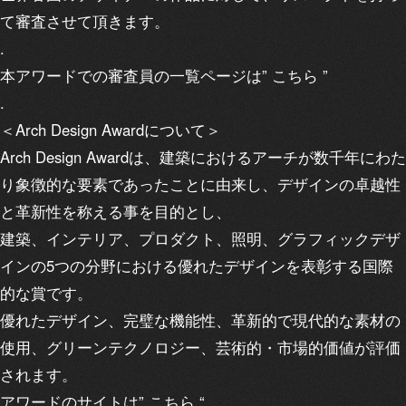
て審査させて頂きます。
.
本アワードでの審査員の一覧ページは”
こちら
”
.
＜Arch Design Awardについて＞
Arch Design Awardは、建築におけるアーチが数千年にわた
り象徴的な要素であったことに由来し、デザインの卓越性
と革新性を称える事を目的とし、
建築、インテリア、プロダクト、照明、グラフィックデザ
インの5つの分野における優れたデザインを表彰する国際
的な賞です。
優れたデザイン、完璧な機能性、革新的で現代的な素材の
使用、グリーンテクノロジー、芸術的・市場的価値が評価
されます。
アワードのサイトは”
こちら
“