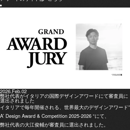
2026.Feb.02
弊社代表がイタリアの国際デザインアワードにて審査員に
選出されました
イタリアで毎年開催される、世界最大のデザインアワード”
A’ Design Award & Competition 2025-2026 “にて、
弊社代表の大江俊輔が審査員に選出されました。