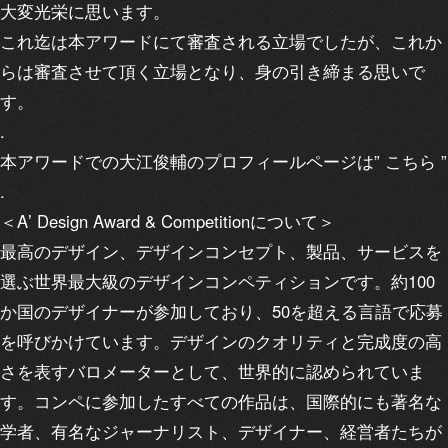
大変光栄に思います。
これ迄は本アワードにて審査される立場でしたが、これか
らは審査させて頂く立場となり、身の引き締まる思いで
す。
.
本アワードでの大江俊輔のプロフィールページは”
こちら
”
.
＜Aʼ Design Award & Competitionについて＞
最高のデザイン、デザインコンセプト、製品、サービスを
選ぶ世界最大級のデザインコンペティションです。約100
か国のデザイナーが参加しており、50を超える言語で応募
を呼びかけています。デザインのクオリティと完成度の高
さを表すバロメーターとして、世界的に認められていま
す。コンペに参加したすべての作品は、国際的にも著名な
学者、有名なジャーナリスト、デザイナー、経営者たちが