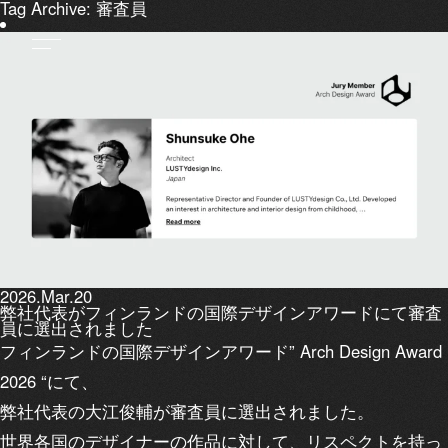
Tag Archive: 審査員
2026.Mar.20
弊社代表がフィンランドの国際デザインアワードにて審査
員に選出されました
フィンランドの国際デザインアワード” Arch Design Award
2026 “にて、
弊社代表の大江俊輔が審査員に選出されました。
世界各国のデザイナーの作品に対して、リスペクトを持っ