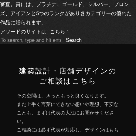
審査。賞には、プラチナ、ゴールド、シルバー、ブロン
ズ、アイアンと5つのランクがあり各カテゴリーの優れた
作品に贈られます。
アワードのサイトは”
こちら
“
Search
建築設計・店舗デザインの
ご相談はこちら
その空間は、きっともっと良くなります。
まだ上手く言葉にできない想いや理想、不安な
ことも、まずは代表の大江にお聞かせくださ
い。
ご相談には必ず代表が対応し、デザインはもち