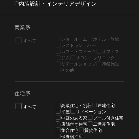
内装設計・インテリアデザイン
商業系
ショールーム
ホテル・旅館
すべて
レストラン・バー
カフェ・スイーツ
オフィス
ジム
サロン・クリニック
リテールショップ
葬祭施設
その他
住宅系
高級住宅・別荘
戸建住宅
すべて
平屋
リノベーション
中庭のある家
プール付き住宅
店舗付き住宅
二世帯住宅
集合住宅
賃貸住宅
保養宿泊所